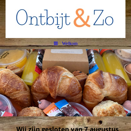
Welkom
Wij zijn gesloten van 7 augustus